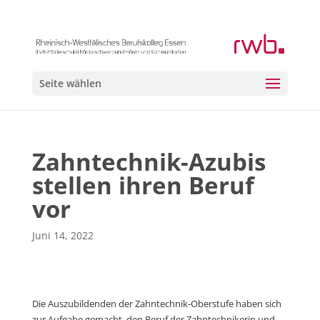
Seite wählen
Zahntechnik-Azubis
stellen ihren Beruf
vor
Juni 14, 2022
Die Auszubildenden der Zahntechnik-Oberstufe haben sich
zur Aufgabe gemacht, den Beruf der Zahntechnikerin und