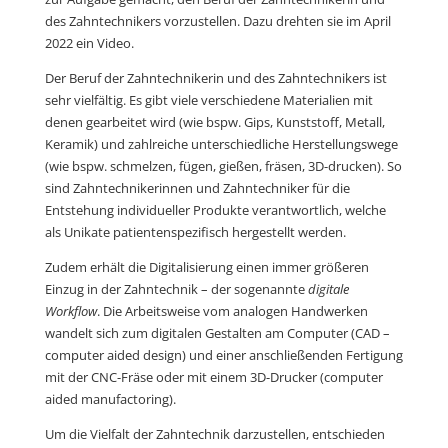
des Zahntechnikers vorzustellen. Dazu drehten sie im April
2022 ein Video.
Der Beruf der Zahntechnikerin und des Zahntechnikers ist
sehr vielfältig. Es gibt viele verschiedene Materialien mit
denen gearbeitet wird (wie bspw. Gips, Kunststoff, Metall,
Keramik) und zahlreiche unterschiedliche Herstellungswege
(wie bspw. schmelzen, fügen, gießen, fräsen, 3D-drucken). So
sind Zahntechnikerinnen und Zahntechniker für die
Entstehung individueller Produkte verantwortlich, welche
als Unikate patientenspezifisch hergestellt werden.
Zudem erhält die Digitalisierung einen immer größeren
Einzug in der Zahntechnik – der sogenannte
digitale
Workflow
. Die Arbeitsweise vom analogen Handwerken
wandelt sich zum digitalen Gestalten am Computer (CAD –
computer aided design) und einer anschließenden Fertigung
mit der CNC-Fräse oder mit einem 3D-Drucker (computer
aided manufactoring).
Um die Vielfalt der Zahntechnik darzustellen, entschieden