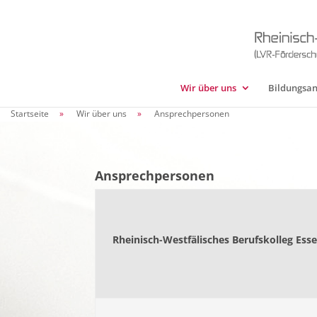
Wir über uns
Bildungsa
Startseite
»
Wir über uns
»
Ansprechpersonen
Ansprechpersonen
Rheinisch-Westfälisches Berufskolleg Ess