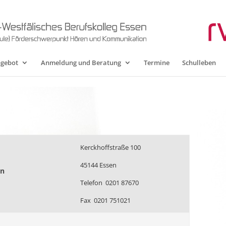
ngebot
Anmeldung und Beratung
Termine
Schulleben
Kerckhoffstraße 100
45144 Essen
en
Telefon 0201 87670
Fax 0201 751021