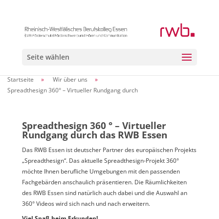
Seite wählen
Startseite
»
Wir über uns
»
Spreadthesign 360° – Virtueller Rundgang durch
Spreadthesign 360 ° – Virtueller
Rundgang durch das RWB Essen
Das RWB Essen ist deutscher Partner des europäischen Projekts
„Spreadthesign“. Das aktuelle Spreadthesign-Projekt 360°
möchte Ihnen berufliche Umgebungen mit den passenden
Fachgebärden anschaulich präsentieren. Die Räumlichkeiten
des RWB Essen sind natürlich auch dabei und die Auswahl an
360° Videos wird sich nach und nach erweitern.
Viel Spaß beim Erkunden!