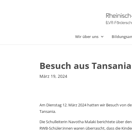
Wir über uns
Bildungsa
Besuch aus Tansania
März 19, 2024
Am Dienstag 12. März 2024 hatten wir Besuch von d
Tansania.
Die Schulleiterin Navotha Malaki berichtete über den
RWB-Schüler:innen waren überrascht, dass die Kinde