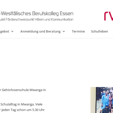
ngebot
Anmeldung und Beratung
Termine
Schulleben
er Gehörlosenschule Mwanga in
 Schulalltag in Mwanga. Viele
r jeden Tag schon um 5.30 Uhr