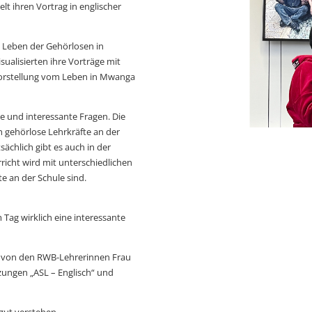
lt ihren Vortrag in englischer
 Leben der Gehörlosen in
isualisierten ihre Vorträge mit
Vorstellung vom Leben in Mwanga
he und interessante Fragen. Die
h gehörlose Lehrkräfte an der
ächlich gibt es auch in der
icht wird mit unterschiedlichen
e an der Schule sind.
Tag wirklich eine interessante
 von den RWB-Lehrerinnen Frau
tzungen „ASL – Englisch“ und
 gut verstehen.