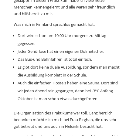
geklappt. In diesem Praktikum habe ich viele nette
Menschen kennengelernt und alle waren sehr freundlich
und hilfsbereit zu mir.
Was mich in Finnland sprachlos gemacht hat:
Dort wird schon um 10:00 Uhr morgens zu Mittag
gegessen.
Jeder Gehörlose hat einen eigenen Dolmetscher.
Das Bus-und Bahnfahren ist total einfach.
Es gibt dort keine duale Ausbildung, sondern man macht
die Ausbildung komplett in der Schule.
Auch die einfachen Hostels haben eine Sauna. Dort sind
wir jeden Abend rein gegangen, denn bei -3°C Anfang
Oktober ist man schon etwas durchgefroren.
Die Organisation des Praktikums war toll. Ganz herzlich
bedanken möchte ich mich bei Frau Birghan, die uns sehr
gut betreut und uns auch in Helsinki besucht hat.