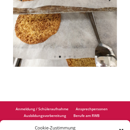
Anmeldung / Schüleraufnahme
Ansprechpersonen
Ausbildungsvorbereitung
Berufe am RWB
Berufliches Gymnasium
Einjährige Berufsfachschule
Cookie-Zustimmung
Bildungsangebot
Cookie-Richtlinie (EU)