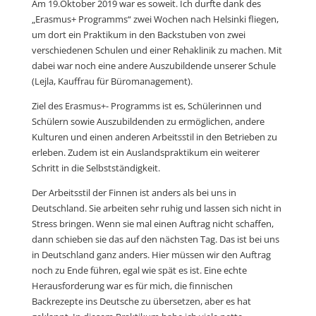
Am 19.Oktober 2019 war es soweit. Ich durfte dank des
„Erasmus+ Programms“ zwei Wochen nach Helsinki fliegen,
um dort ein Praktikum in den Backstuben von zwei
verschiedenen Schulen und einer Rehaklinik zu machen. Mit
dabei war noch eine andere Auszubildende unserer Schule
(Lejla, Kauffrau für Büromanagement).
Ziel des Erasmus+- Programms ist es, Schülerinnen und
Schülern sowie Auszubildenden zu ermöglichen, andere
Kulturen und einen anderen Arbeitsstil in den Betrieben zu
erleben. Zudem ist ein Auslandspraktikum ein weiterer
Schritt in die Selbstständigkeit.
Der Arbeitsstil der Finnen ist anders als bei uns in
Deutschland. Sie arbeiten sehr ruhig und lassen sich nicht in
Stress bringen. Wenn sie mal einen Auftrag nicht schaffen,
dann schieben sie das auf den nächsten Tag. Das ist bei uns
in Deutschland ganz anders. Hier müssen wir den Auftrag
noch zu Ende führen, egal wie spät es ist. Eine echte
Herausforderung war es für mich, die finnischen
Backrezepte ins Deutsche zu übersetzen, aber es hat